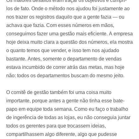
Os maiores desafios eram traçar os objetivos e cumpri-
los de fato. Onde o método nos ajudou foi justamente ao
nos trazer os registros daquilo que a gente fazia — ou
achava que fazia. Com esses números em mãos,
conseguimos fazer uma gestão mais eficiente. A empresa
hoje deixa muito clara a questão dos números, ela mostra
o quanto temos que vender, e isso tem nos ajudado
bastante. Antes, somente o departamento de vendas
estava incumbido de correr atrás das metas, mas hoje
não: todos os departamentos buscam do mesmo jeito.
O comitê de gestão também foi uma coisa muito
importante, porque antes a gente não tinha esse bate-
papo em equipe toda semana. Como eu faço o trabalho
de ingerência de todas as lojas, eu não conseguia juntar
todos os gerentes para que trocassem ideias,
compartilhassem algo diferente, algo que pudesse