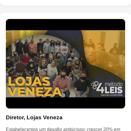
Diretor, Lojas Veneza
Estabelecemos um desafio ambicioso: crescer 20% em